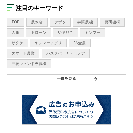
注目のキーワード
TOP
農水省
クボタ
井関農機
農研機構
人事
ドローン
やまびこ
ヤンマー
サタケ
ヤンマーアグリ
JA全農
スマート農業
ハスクバーナ・ゼノア
三菱マヒンドラ農機
一覧を見る