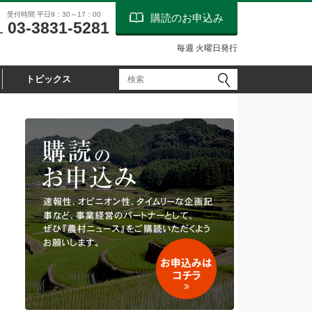
受付時間 平日9：30～17：00
購読のお申込み
03-3831-5281
L
毎週 火曜日発行
トピックス