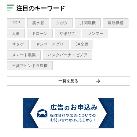
注目のキーワード
TOP
農水省
クボタ
井関農機
農研機構
人事
ドローン
やまびこ
ヤンマー
サタケ
ヤンマーアグリ
JA全農
スマート農業
ハスクバーナ・ゼノア
三菱マヒンドラ農機
一覧を見る