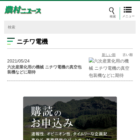
メニュー
ニチワ電機
新しい順
古い順
2021/05/24
六次産業化用の機械 ニチワ電機の真空包
装機などに期待