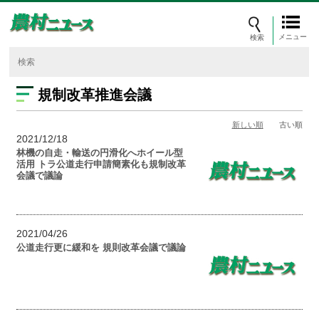
メニュー
規制改革推進会議
新しい順
古い順
2021/12/18
林機の自走・輸送の円滑化へホイール型
活用 トラ公道走行申請簡素化も規制改革
会議で議論
2021/04/26
公道走行更に緩和を 規則改革会議で議論