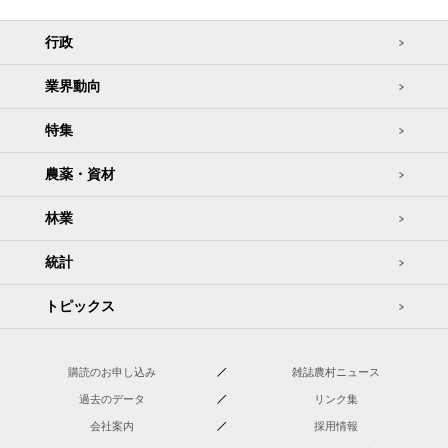
行政
業界動向
特集
農薬・資材
林業
統計
トピックス
購読のお申し込み
雑誌農村ニュース
過去のデータ
リンク集
会社案内
採用情報