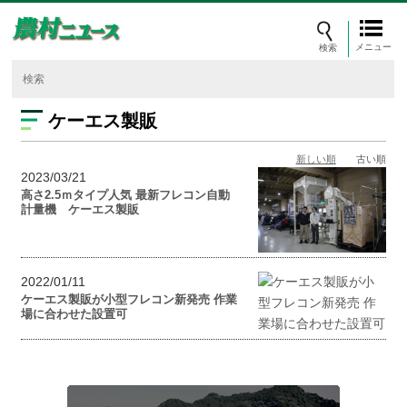
メニュー
ケーエス製販
新しい順
古い順
2023/03/21
高さ2.5ｍタイプ人気 最新フレコン自動
計量機 ケーエス製販
2022/01/11
ケーエス製販が小型フレコン新発売 作業
場に合わせた設置可