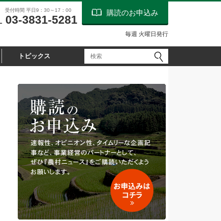
受付時間 平日9：30～17：00
購読のお申込み
03-3831-5281
L
毎週 火曜日発行
トピックス