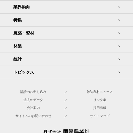
業界動向
特集
農薬・資材
林業
統計
トピックス
購読のお申し込み
雑誌農村ニュース
過去のデータ
リンク集
会社案内
採用情報
サイトへのお問い合わせ
サイトマップ