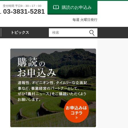
受付時間 平日9：30～17：00
購読のお申込み
03-3831-5281
L
毎週 火曜日発行
トピックス