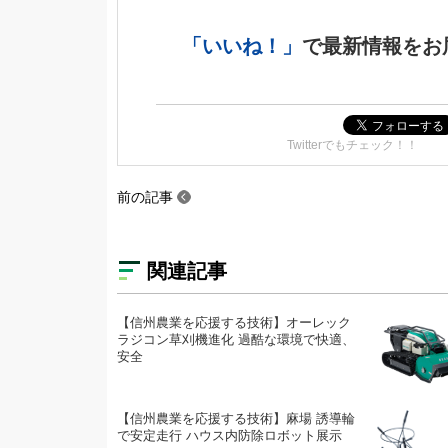
「いいね！」
で
最新情報をお
Twitterでもチェック！！
前の記事
関連記事
【信州農業を応援する技術】オーレック
ラジコン草刈機進化 過酷な環境で快適、
安全
【信州農業を応援する技術】麻場 誘導輪
で安定走行 ハウス内防除ロボット展示