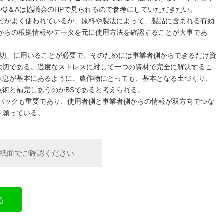
Q＆Aは協議会のHPで見られるので参考にしていただきたい。
どがよく使われているが、原料や製法によって、製品に含まれる有効
側からの根拠情報やデータを元に使用方法を確認することが大事であ
適切」に用いることが必要で、そのためには事業者側からできるだけ資
大切である。過度なストレスに対して一つの資材で完全に解決するこ
休息が基本にあるように、農作物にとっても、基本となる土づくり、
術と補完しあうのがBSであると考えられる。
バックも重要であり、使用者側と事業者側からの情報が双方向でつな
を願っている。
紙面でご確認ください
る