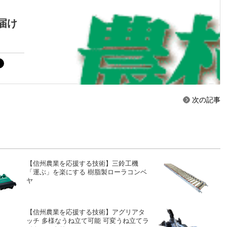
届け
次の記事
【信州農業を応援する技術】三鈴工機
「運ぶ」を楽にする 樹脂製ローラコンベ
ヤ
【信州農業を応援する技術】アグリアタ
ッチ 多様なうね立て可能 可変うね立てラ