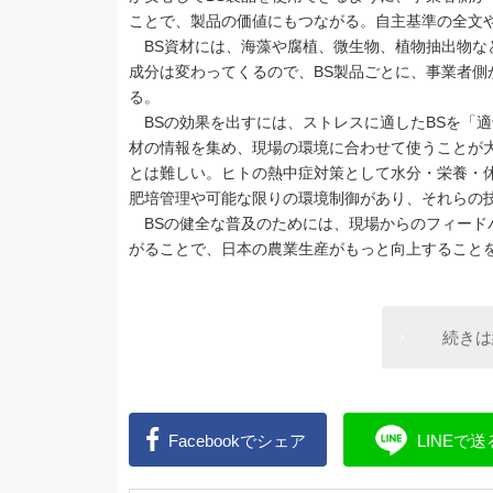
ことで、製品の価値にもつながる。自主基準の全文や
BS資材には、海藻や腐植、微生物、植物抽出物な
成分は変わってくるので、BS製品ごとに、事業者
る。
BSの効果を出すには、ストレスに適したBSを「
材の情報を集め、現場の環境に合わせて使うことが
とは難しい。ヒトの熱中症対策として水分・栄養・
肥培管理や可能な限りの環境制御があり、それらの技
BSの健全な普及のためには、現場からのフィード
がることで、日本の農業生産がもっと向上すること
続きは
Facebookで
シェア
LINEで
送