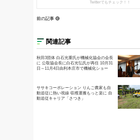
Twitterでもチェック！！
前の記事
関連記事
秋田3団体 白石光重氏が機械化協会の会長
に 公取協会長に白石光弘氏が再任 10月31
日～11月4日由利本庄市で機械化ショー
ササキコーポレーション りんご農家も自
動追従に熱い視線 収穫運搬もっと楽に 自
動追従キャリア「さつき」