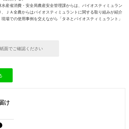
水産省消費・安全局農産安全管理課からは、バイオスティミュラン
り、ＪＡ全農からはバイオスティミュラントに関する取り組みが紹介
、現場での使用事例を交えながら「タネとバイオスティミュラント」
紙面でご確認ください
る
届け