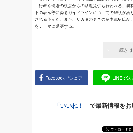
行政や現場の視点からの話題提供も行われる。農林
トの表示等に係るガイドラインについての解説があ
される予定だ。また、サカタのタネの高木篤史氏が
をテーマに講演する。
続きは
Facebookで
シェア
LINEで
送
「いいね！」
で
最新情報をお