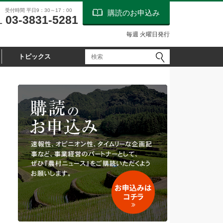
受付時間 平日9：30～17：00
購読のお申込み
03-3831-5281
L
毎週 火曜日発行
トピックス