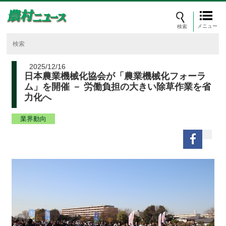
メニュー
2025/12/16
日本農業機械化協会が「農業機械化フォーラ
ム」を開催 － 労働負担の大きい除草作業を省
力化へ
業界動向