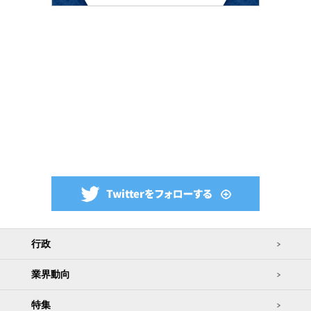
行政
業界動向
特集