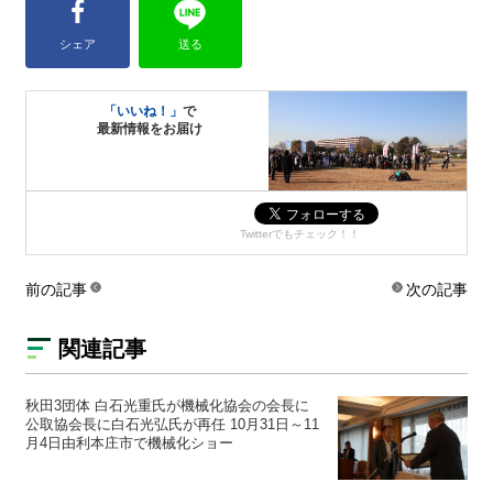
シェア
送る
「いいね！」
で
最新情報をお届け
Twitterでもチェック！！
前の記事
次の記事
関連記事
秋田3団体 白石光重氏が機械化協会の会長に
公取協会長に白石光弘氏が再任 10月31日～11
月4日由利本庄市で機械化ショー