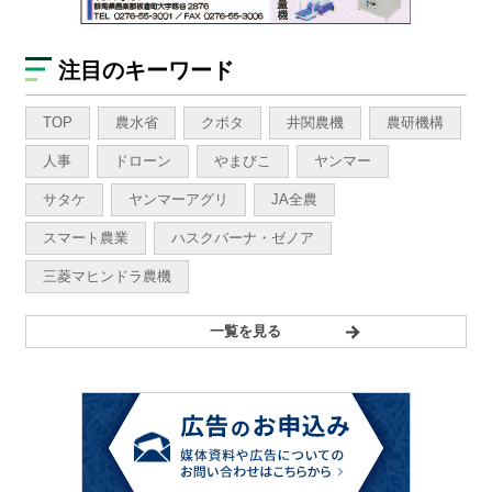
注目のキーワード
TOP
農水省
クボタ
井関農機
農研機構
人事
ドローン
やまびこ
ヤンマー
サタケ
ヤンマーアグリ
JA全農
スマート農業
ハスクバーナ・ゼノア
三菱マヒンドラ農機
一覧を見る