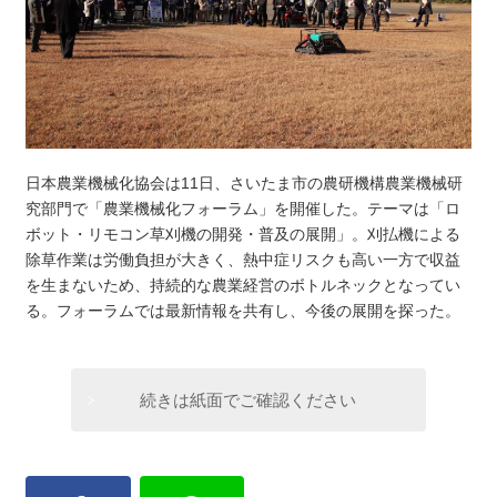
日本農業機械化協会は11日、さいたま市の農研機構農業機械研
究部門で「農業機械化フォーラム」を開催した。テーマは「ロ
ボット・リモコン草刈機の開発・普及の展開」。刈払機による
除草作業は労働負担が大きく、熱中症リスクも高い一方で収益
を生まないため、持続的な農業経営のボトルネックとなってい
る。フォーラムでは最新情報を共有し、今後の展開を探った。
続きは紙面でご確認ください