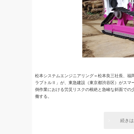
松本システムエンジニアリング＝松本良三社長、福岡
ラプトルⅡ」が、東急建設（東京都渋谷区）がスマ
倒作業における労災リスクの根絶と急峻な斜面での少
働する。
続きは