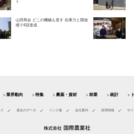
ト
山田商会 どこの機械も直す 在庫力と開放
感で4冠達成
業界動向
特集
農薬・資材
林業
統計
ース
過去のデータ
リンク集
会社案内
採用情報
サイ