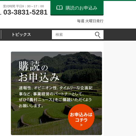
受付時間 平日9：30～17：00
購読のお申込み
03-3831-5281
L
毎週 火曜日発行
トピックス