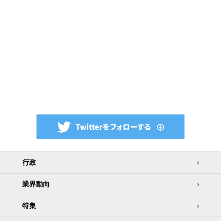
行政
業界動向
特集