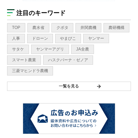
注目のキーワード
TOP
農水省
クボタ
井関農機
農研機構
人事
ドローン
やまびこ
ヤンマー
サタケ
ヤンマーアグリ
JA全農
スマート農業
ハスクバーナ・ゼノア
三菱マヒンドラ農機
一覧を見る