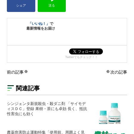
シェア
送る
「いいね！」
で
最新情報をお届け
Twitterでもチェック！！
前の記事
次の記事
関連記事
シンジェンタ新規殺虫・殺ダニ剤 「サイモデ
ィスＤＣ」登録 果樹・茶にも卓効 長く、抵抗
性害虫にも効く
農薬危害防止運動特集「使用前、周囲よく見