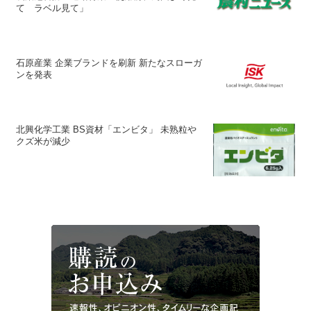
て ラベル見て」
石原産業 企業ブランドを刷新 新たなスローガ
ンを発表
北興化学工業 BS資材「エンビタ」 未熟粒や
クズ米が減少