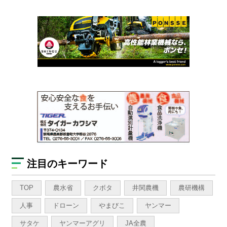
注目のキーワード
TOP
農水省
クボタ
井関農機
農研機構
人事
ドローン
やまびこ
ヤンマー
サタケ
ヤンマーアグリ
JA全農