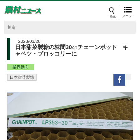
メニュー
2023/03/28
日本甜菜製糖の株間30㎝チェーンポット キ
ャベツ・ブロッコリーに
業界動向
日本甜菜製糖