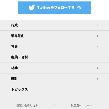
行政
業界動向
特集
農薬・資材
林業
統計
トピックス
購読のお申し込み
雑誌農村ニュース