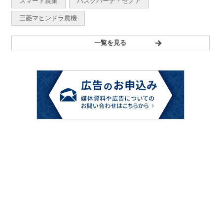
スマート農業
ハスクバーナ・ゼノア
三菱マヒンドラ農機
一覧を見る