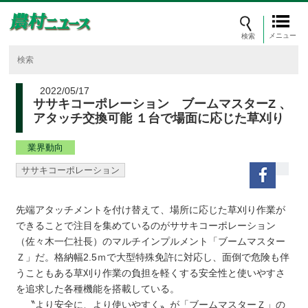
メニュー
2022/05/17
ササキコーポレーション ブームマスターZ 、
アタッチ交換可能 １台で場面に応じた草刈り
業界動向
ササキコーポレーション
先端アタッチメントを付け替えて、場所に応じた草刈り作業が
できることで注目を集めているのがササキコーポレーション
（佐々木一仁社長）のマルチインプルメント「ブームマスター
Ｚ」だ。格納幅2.5ｍで大型特殊免許に対応し、面倒で危険も伴
うこともある草刈り作業の負担を軽くする安全性と使いやすさ
を追求した各種機能を搭載している。
〝より安全に、より使いやすく〟が「ブームマスターＺ」の