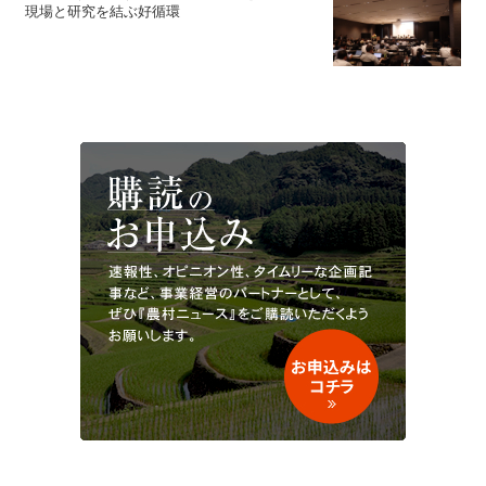
現場と研究を結ぶ好循環