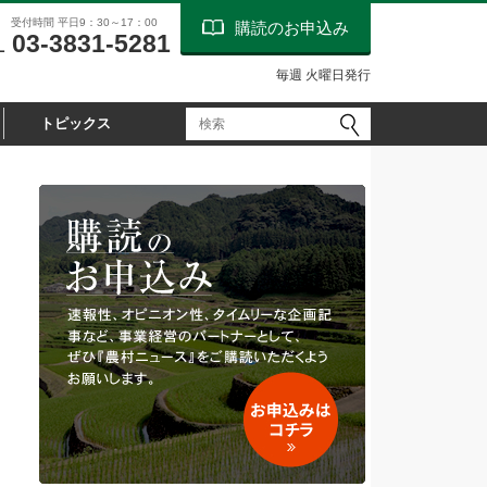
受付時間 平日9：30～17：00
購読のお申込み
03-3831-5281
L
毎週 火曜日発行
トピックス