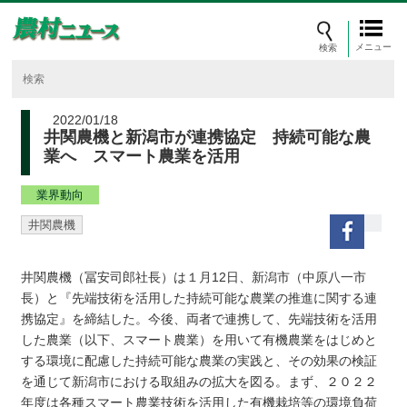
メニュー
2022/01/18
井関農機と新潟市が連携協定 持続可能な農
業へ スマート農業を活用
業界動向
井関農機
井関農機（冨安司郎社長）は１月12日、新潟市（中原八一市
長）と『先端技術を活用した持続可能な農業の推進に関する連
携協定』を締結した。今後、両者で連携して、先端技術を活用
した農業（以下、スマート農業）を用いて有機農業をはじめと
する環境に配慮した持続可能な農業の実践と、その効果の検証
を通じて新潟市における取組みの拡大を図る。まず、２０２２
年度は各種スマート農業技術を活用した有機栽培等の環境負荷