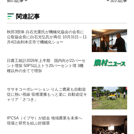
前の記事
次の記事
関連記事
秋田3団体 白石光重氏が機械化協会の会長に
公取協会長に白石光弘氏が再任 10月31日～11
月4日由利本庄市で機械化ショー
日農工統計2026年上半期 国内向が22パーセ
ント増加 50PS以上トラ20パーセント増 3機
種以外の全てで増加
ササキコーポレーション りんご農家も自動追
従に熱い視線 収穫運搬もっと楽に 自動追従キ
ャリア「さつき」
IPCSA（イプサ）が総会 地域農業を未来へ
現場と研究を結ぶ好循環