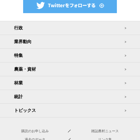
行政
業界動向
特集
農薬・資材
林業
統計
トピックス
購読のお申し込み
雑誌農村ニュース
過去のデータ
リンク集