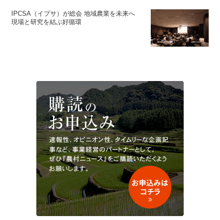
IPCSA（イプサ）が総会 地域農業を未来へ
現場と研究を結ぶ好循環