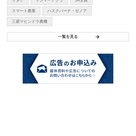
サタケ
ヤンマーアグリ
JA全農
スマート農業
ハスクバーナ・ゼノア
三菱マヒンドラ農機
一覧を見る