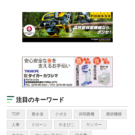
注目のキーワード
TOP
農水省
クボタ
井関農機
農研機構
人事
ドローン
やまびこ
ヤンマー