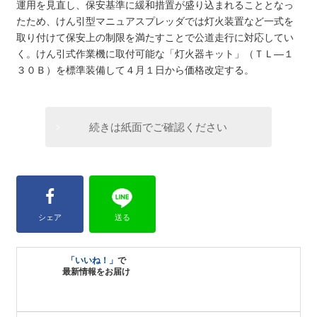
運用を見直し、保安基準に緩和措置が盛り込まれることとなっ
たため、けん引型マニュアスプレッダでは灯火装置など一式を
取り付けて保安上の制限を満たすことで公道走行に対応してい
く。けん引式作業機に取付可能な「灯火器キット」（ＴＬ―１
３０Ｂ）を標準装備して４月１日から価格改定する。
続きは紙面でご確認ください
シェア
送る
「いいね！」
で
最新情報をお届け