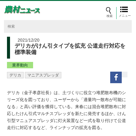
メニュー
2021/12/20
デリカがけん引タイプを拡充 公道走行対応を
標準装備
業界動向
デリカ
マニアスプレッダ
デリカ（金子孝彦社長）は、土づくりに役立つ堆肥散布機のシ
リーズ化を図っており、ユーザーから「適量均一散布が可能に
なる」と高い評価を獲得している。来春には混合堆肥散布に対
応したけん引式マルチスプレッダを新たに発売するほか、けん
引型マニュアスプレッダに灯火装置など一式を取り付けて公道
走行に対応するなど、ラインナップの拡充を図る。