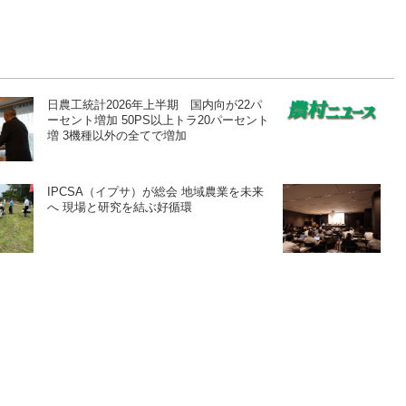
日農工統計2026年上半期 国内向が22パ
ーセント増加 50PS以上トラ20パーセント
増 3機種以外の全てで増加
IPCSA（イプサ）が総会 地域農業を未来
へ 現場と研究を結ぶ好循環