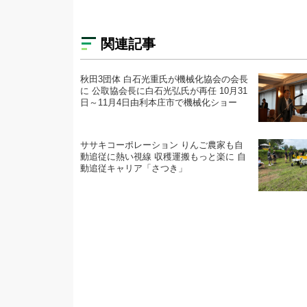
関連記事
秋田3団体 白石光重氏が機械化協会の会長
に 公取協会長に白石光弘氏が再任 10月31
日～11月4日由利本庄市で機械化ショー
ササキコーポレーション りんご農家も自
動追従に熱い視線 収穫運搬もっと楽に 自
動追従キャリア「さつき」