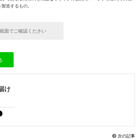
を製造するもの。
紙面でご確認ください
る
届け
次の記事