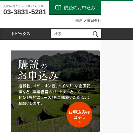
受付時間 平日9：30～17：00
購読のお申込み
03-3831-5281
L
毎週 火曜日発行
トピックス