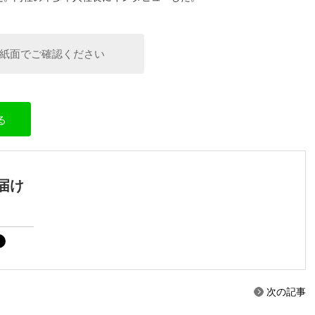
紙面でご確認ください
る
届け
次の記事