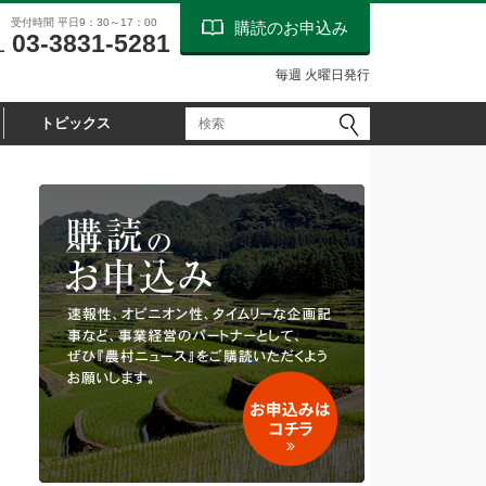
受付時間 平日9：30～17：00
購読のお申込み
03-3831-5281
L
毎週 火曜日発行
トピックス