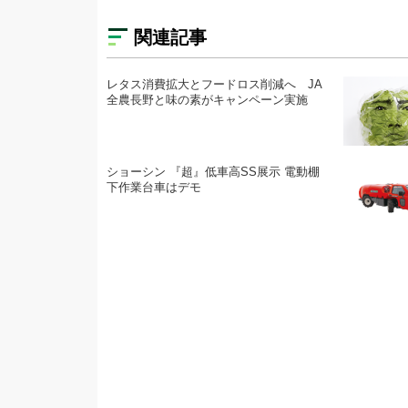
関連記事
レタス消費拡大とフードロス削減へ JA
全農長野と味の素がキャンペーン実施
ショーシン 『超』低車高SS展示 電動棚
下作業台車はデモ