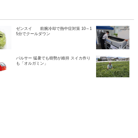
ゼンスイ 前腕冷却で熱中症対策 10～1
5分でクールダウン
パルサー 猛暑でも樹勢が維持 スイカ作り
も「オルガミン」