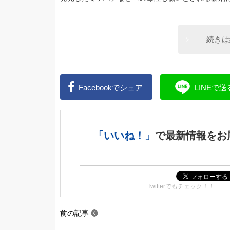
続きは
Facebookで
シェア
LINEで
送
「いいね！」
で
最新情報をお
Twitterでもチェック！！
前の記事