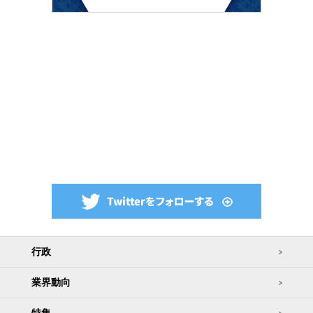
行政
業界動向