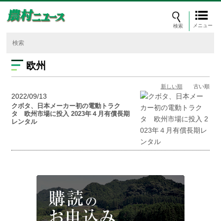
メニュー
欧州
新しい順
古い順
2022/09/13
クボタ、日本メーカー初の電動トラク
タ 欧州市場に投入 2023年４月有償長期
レンタル