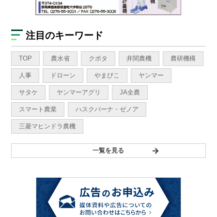
注目のキーワード
TOP
農水省
クボタ
井関農機
農研機構
人事
ドローン
やまびこ
ヤンマー
サタケ
ヤンマーアグリ
JA全農
スマート農業
ハスクバーナ・ゼノア
三菱マヒンドラ農機
一覧を見る