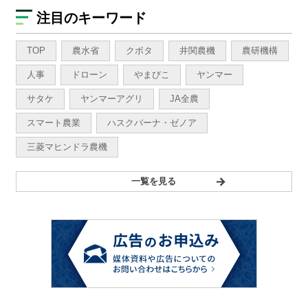
注目のキーワード
TOP
農水省
クボタ
井関農機
農研機構
人事
ドローン
やまびこ
ヤンマー
サタケ
ヤンマーアグリ
JA全農
スマート農業
ハスクバーナ・ゼノア
三菱マヒンドラ農機
一覧を見る