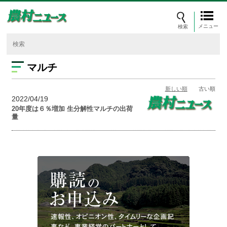
メニュー
マルチ
新しい順
古い順
2022/04/19
20年度は６％増加 生分解性マルチの出荷
量