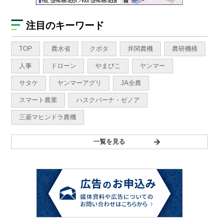
注目のキーワード
TOP
農水省
クボタ
井関農機
農研機構
人事
ドローン
やまびこ
ヤンマー
サタケ
ヤンマーアグリ
JA全農
スマート農業
ハスクバーナ・ゼノア
三菱マヒンドラ農機
一覧を見る