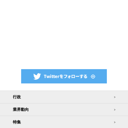
行政
業界動向
特集