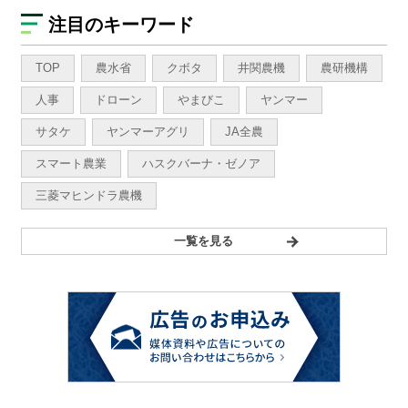
注目のキーワード
TOP
農水省
クボタ
井関農機
農研機構
人事
ドローン
やまびこ
ヤンマー
サタケ
ヤンマーアグリ
JA全農
スマート農業
ハスクバーナ・ゼノア
三菱マヒンドラ農機
一覧を見る