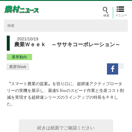
メニュー
2021/10/19
農業Ｗｅｅｋ ～ササキコーポレーション～
業界動向
農業Week
〝スマート農業の提案〟を切り口に、超耕速アクティブロータ
リーの実機を展示し、最速5.5㎞のスピード作業と生産コスト削
減を実現する超耕速シリーズのラインアップの特長をＰＲし
た。
続きは紙面でご確認ください