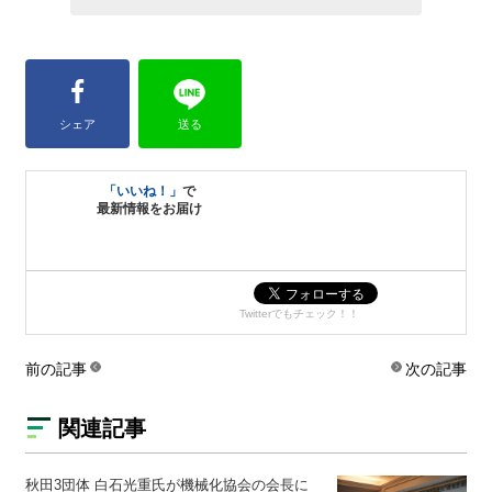
シェア
送る
「いいね！」
で
最新情報をお届け
Twitterでもチェック！！
前の記事
次の記事
関連記事
秋田3団体 白石光重氏が機械化協会の会長に