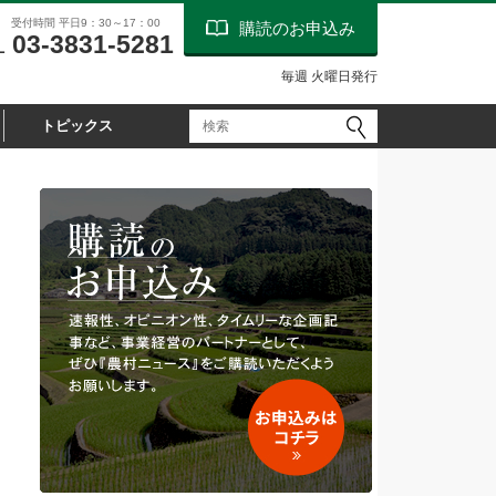
受付時間 平日9：30～17：00
購読のお申込み
03-3831-5281
L
毎週 火曜日発行
トピックス