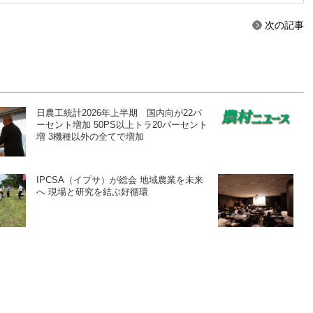
次の記事
日農工統計2026年上半期 国内向が22パ
ーセント増加 50PS以上トラ20パーセント
増 3機種以外の全てで増加
IPCSA（イプサ）が総会 地域農業を未来
へ 現場と研究を結ぶ好循環