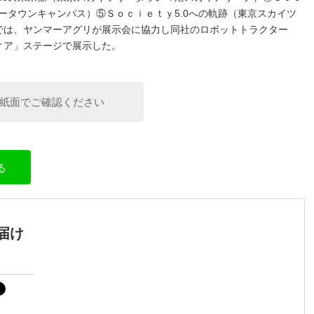
ータウンキャンパス）⑤Ｓｏｃｉｅｔｙ5.0への軌跡（東京スカイツ
では、ヤンマーアグリが展示会に協力し同社のロボットトラクター
ィア」ステージで展示した。
紙面でご確認ください
る
届け