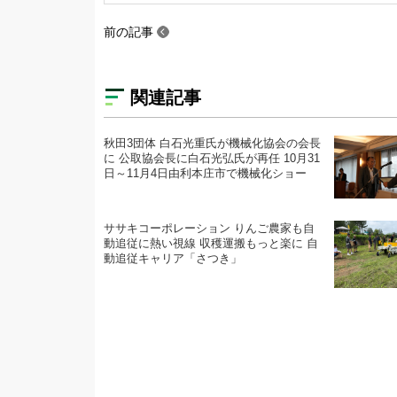
前の記事
関連記事
秋田3団体 白石光重氏が機械化協会の会長
に 公取協会長に白石光弘氏が再任 10月31
日～11月4日由利本庄市で機械化ショー
ササキコーポレーション りんご農家も自
動追従に熱い視線 収穫運搬もっと楽に 自
動追従キャリア「さつき」