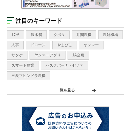
注目のキーワード
TOP
農水省
クボタ
井関農機
農研機構
人事
ドローン
やまびこ
ヤンマー
サタケ
ヤンマーアグリ
JA全農
スマート農業
ハスクバーナ・ゼノア
三菱マヒンドラ農機
一覧を見る