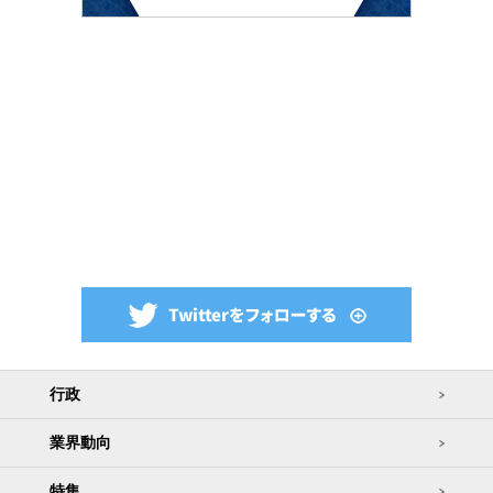
行政
業界動向
特集