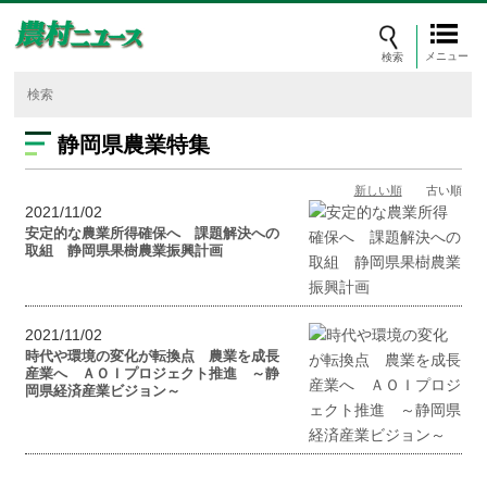
メニュー
静岡県農業特集
新しい順
古い順
2021/11/02
安定的な農業所得確保へ 課題解決への
取組 静岡県果樹農業振興計画
2021/11/02
時代や環境の変化が転換点 農業を成長
産業へ ＡＯＩプロジェクト推進 ～静
岡県経済産業ビジョン～