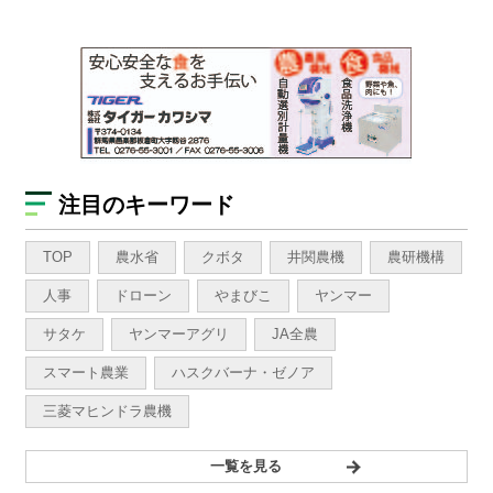
注目のキーワード
TOP
農水省
クボタ
井関農機
農研機構
人事
ドローン
やまびこ
ヤンマー
サタケ
ヤンマーアグリ
JA全農
スマート農業
ハスクバーナ・ゼノア
三菱マヒンドラ農機
一覧を見る