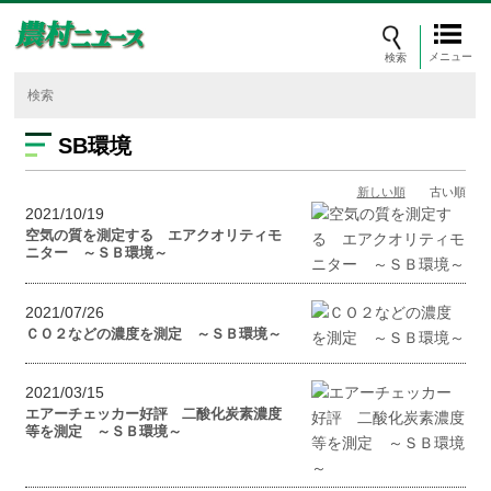
メニュー
SB環境
新しい順
古い順
2021/10/19
空気の質を測定する エアクオリティモ
ニター ～ＳＢ環境～
2021/07/26
ＣＯ２などの濃度を測定 ～ＳＢ環境～
2021/03/15
エアーチェッカー好評 二酸化炭素濃度
等を測定 ～ＳＢ環境～