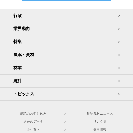
行政
業界動向
特集
農薬・資材
林業
統計
トピックス
購読のお申し込み
雑誌農村ニュース
過去のデータ
リンク集
会社案内
採用情報