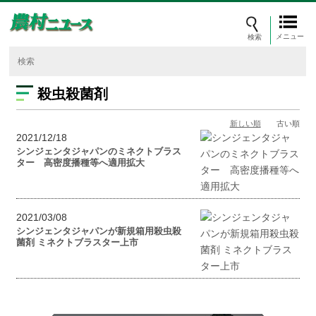
メニュー
殺虫殺菌剤
新しい順
古い順
2021/12/18
シンジェンタジャパンのミネクトブラス
ター 高密度播種等へ適用拡大
2021/03/08
シンジェンタジャパンが新規箱用殺虫殺
菌剤 ミネクトブラスター上市