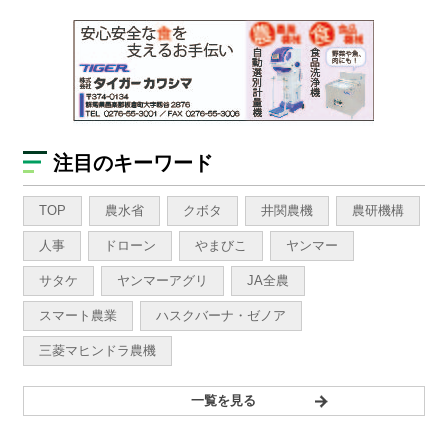
注目のキーワード
TOP
農水省
クボタ
井関農機
農研機構
人事
ドローン
やまびこ
ヤンマー
サタケ
ヤンマーアグリ
JA全農
スマート農業
ハスクバーナ・ゼノア
三菱マヒンドラ農機
一覧を見る