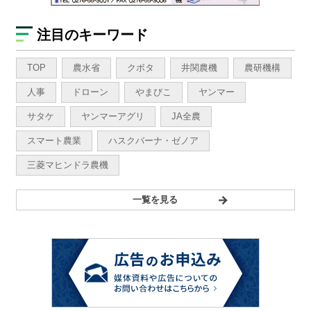
注目のキーワード
TOP
農水省
クボタ
井関農機
農研機構
人事
ドローン
やまびこ
ヤンマー
サタケ
ヤンマーアグリ
JA全農
スマート農業
ハスクバーナ・ゼノア
三菱マヒンドラ農機
一覧を見る