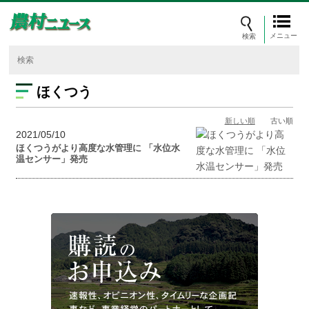
メニュー
ほくつう
新しい順
古い順
2021/05/10
ほくつうがより高度な水管理に 「水位水
温センサー」発売