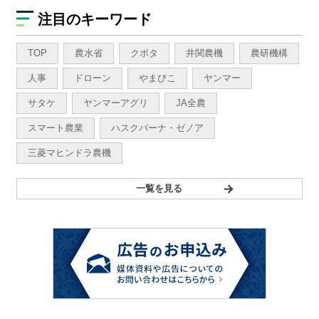
注目のキーワード
TOP
農水省
クボタ
井関農機
農研機構
人事
ドローン
やまびこ
ヤンマー
サタケ
ヤンマーアグリ
JA全農
スマート農業
ハスクバーナ・ゼノア
三菱マヒンドラ農機
一覧を見る