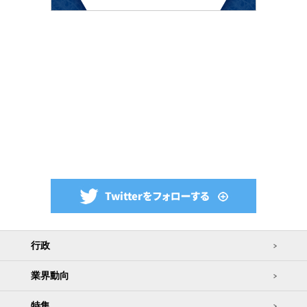
行政
業界動向
特集