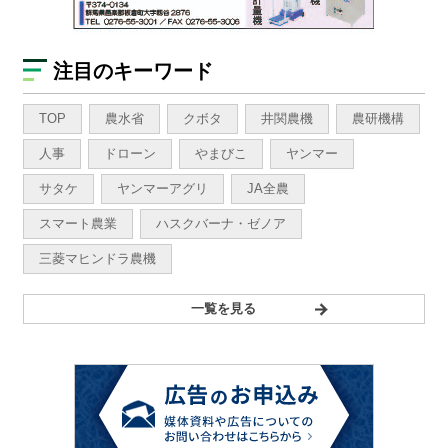
注目のキーワード
TOP
農水省
クボタ
井関農機
農研機構
人事
ドローン
やまびこ
ヤンマー
サタケ
ヤンマーアグリ
JA全農
スマート農業
ハスクバーナ・ゼノア
三菱マヒンドラ農機
一覧を見る