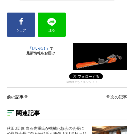
シェア
送る
「いいね！」
で
最新情報をお届け
Twitterでもチェック！！
前の記事
次の記事
関連記事
秋田3団体 白石光重氏が機械化協会の会長に
公取協会長に白石光弘氏が再任 10月31日～11