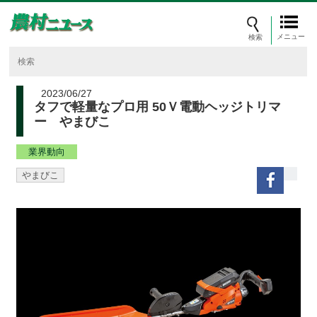
メニュー
2023/06/27
タフで軽量なプロ用 50Ｖ電動ヘッジトリマ
ー やまびこ
業界動向
やまびこ