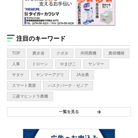
注目のキーワード
TOP
農水省
クボタ
井関農機
農研機構
人事
ドローン
やまびこ
ヤンマー
サタケ
ヤンマーアグリ
JA全農
スマート農業
ハスクバーナ・ゼノア
三菱マヒンドラ農機
一覧を見る