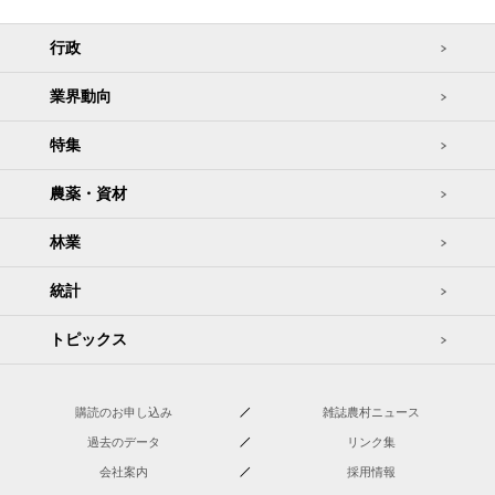
行政
業界動向
特集
農薬・資材
林業
統計
トピックス
購読のお申し込み
雑誌農村ニュース
過去のデータ
リンク集
会社案内
採用情報