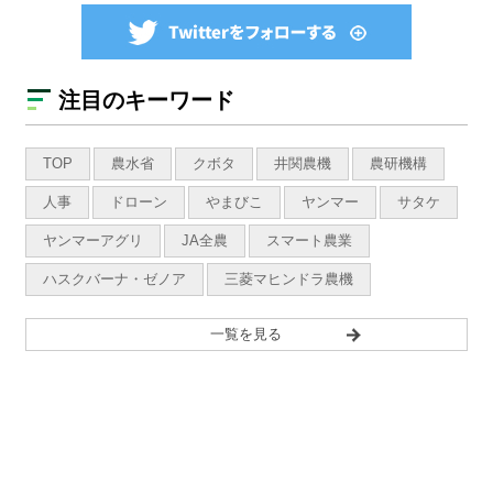
注目のキーワード
TOP
農水省
クボタ
井関農機
農研機構
人事
ドローン
やまびこ
ヤンマー
サタケ
ヤンマーアグリ
JA全農
スマート農業
ハスクバーナ・ゼノア
三菱マヒンドラ農機
一覧を見る