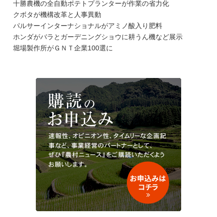
十勝農機の全自動ポテトプランターが作業の省力化
クボタが機構改革と人事異動
パルサーインターナショナルがアミノ酸入り肥料
ホンダがバラとガーデニングショウに耕うん機など展示
堀場製作所がＧＮＴ企業100選に